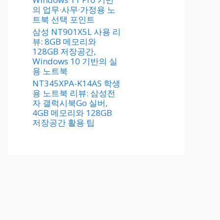
의 업무·사무·가정용 노
트북 선택 포인트
삼성 NT901X5L 사용 리
뷰: 8GB 메모리와
128GB 저장공간,
Windows 10 기반의 실
용 노트북
NT345XPA-K14AS 학생
용 노트북 리뷰: 삼성전
자 갤럭시북Go 실버,
4GB 메모리와 128GB
저장공간 활용 팁