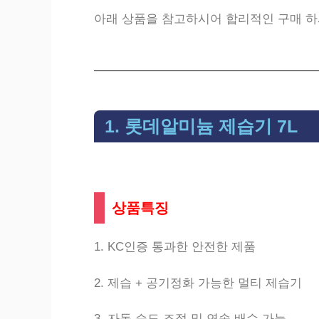
아래 상품을 참고하시어 합리적인 구매 
1. 롯데알미늄 제습기 7L
상품특징
1. KC인증 통과한 안전한 제품
2. 제습 + 공기정화 가능한 멀티 제습기
3. 자동 습도 조절 및 연속 배수 가능