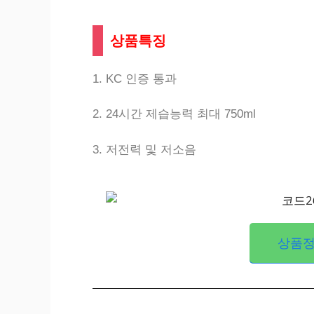
상품특징
1. KC 인증 통과
2. 24시간 제습능력 최대 750ml
3. 저전력 및 저소음
상품정