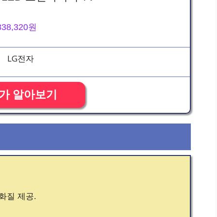
838,320원
가 알아보기
화질 제공.