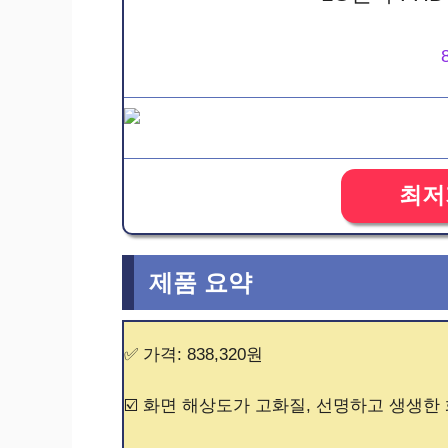
최저
제품 요약
✅ 가격: 838,320원
☑️ 화면 해상도가 고화질, 선명하고 생생한 