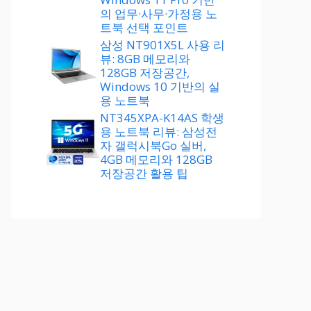
의 업무·사무·가정용 노
트북 선택 포인트
삼성 NT901X5L 사용 리
뷰: 8GB 메모리와
128GB 저장공간,
Windows 10 기반의 실
용 노트북
NT345XPA-K14AS 학생
용 노트북 리뷰: 삼성전
자 갤럭시북Go 실버,
4GB 메모리와 128GB
저장공간 활용 팁