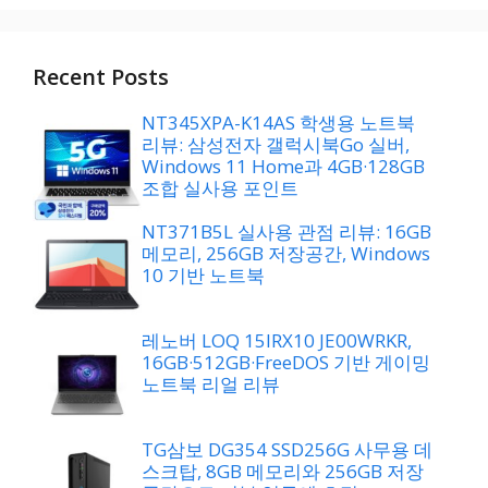
고
리
Recent Posts
NT345XPA-K14AS 학생용 노트북
리뷰: 삼성전자 갤럭시북Go 실버,
Windows 11 Home과 4GB·128GB
조합 실사용 포인트
NT371B5L 실사용 관점 리뷰: 16GB
메모리, 256GB 저장공간, Windows
10 기반 노트북
레노버 LOQ 15IRX10 JE00WRKR,
16GB·512GB·FreeDOS 기반 게이밍
노트북 리얼 리뷰
TG삼보 DG354 SSD256G 사무용 데
스크탑, 8GB 메모리와 256GB 저장