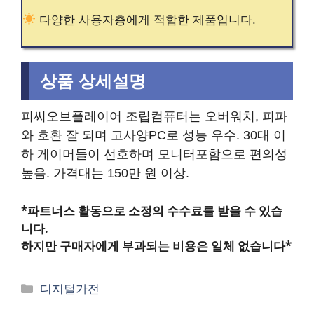
다양한 사용자층에게 적합한 제품입니다.
상품 상세설명
피씨오브플레이어 조립컴퓨터는 오버워치, 피파
와 호환 잘 되며 고사양PC로 성능 우수. 30대 이
하 게이머들이 선호하며 모니터포함으로 편의성
높음. 가격대는 150만 원 이상.
*파트너스 활동으로 소정의 수수료를 받을 수 있습
니다.
하지만 구매자에게 부과되는 비용은 일체 없습니다*
카
디지털가전
테