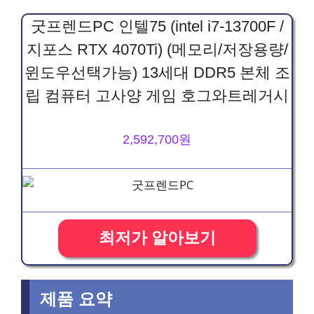
굿프렌드PC 인텔75 (intel i7-13700F /
지포스 RTX 4070Ti) (메모리/저장용량/
윈도우선택가능) 13세대 DDR5 본체 조
립 컴퓨터 고사양 게임 호그와트레거시
2,592,700원
최저가 알아보기
제품 요약