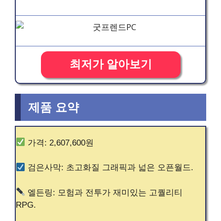
최저가 알아보기
제품 요약
가격: 2,607,600원
검은사막: 초고화질 그래픽과 넓은 오픈월드.
엘든링: 모험과 전투가 재미있는 고퀄리티
RPG.