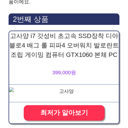
품이에요.
2번째 상품
고사양 i7 갓성비 초고속 SSD장착 디아
블로4 배그 롤 피파4 오버워치 발로란트
조립 게이밍 컴퓨터 GTX1060 본체 PC
399,000원
최저가 알아보기