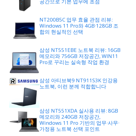
공간으로 기본 업무에 초점
NT200B5C 업무 효율 관점 리뷰:
Windows 11 Pro와 4GB·128GB 조
합의 현실적인 선택
삼성 NT551EBE 노트북 리뷰: 16GB
메모리와 756GB 저장공간, WIN11
Pro로 꾸리는 실속형 작업 환경
삼성 아티브북9 NT911S3K 인강용
노트북, 이런 분께 적합합니다
삼성 NT551XDA 실사용 리뷰: 8GB
메모리와 240GB 저장공간,
Windows 11 Pro 기반의 업무·사무·
가정용 노트북 선택 포인트