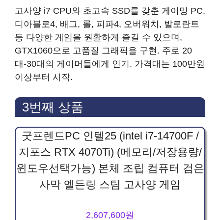
고사양 i7 CPU와 초고속 SSD를 갖춘 게이밍 PC.
디아블로4, 배그, 롤, 피파4, 오버워치, 발로란트
등 다양한 게임을 원활하게 즐길 수 있으며,
GTX1060으로 고품질 그래픽을 구현. 주로 20
대-30대의 게이머들에게 인기. 가격대는 100만원
이상부터 시작.
3번째 상품
굿프렌드PC 인텔25 (intel i7-14700F /
지포스 RTX 4070Ti) (메모리/저장용량/
윈도우선택가능) 본체 조립 컴퓨터 검은
사막 엘든링 스팀 고사양 게임
2,607,600원