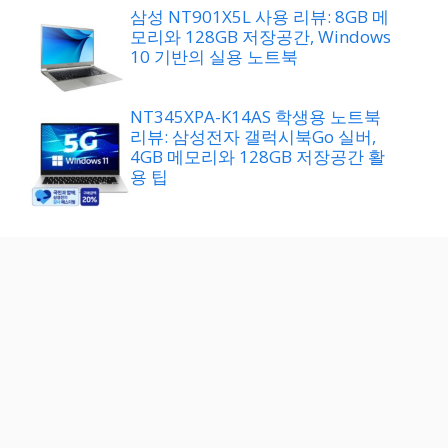
삼성 NT901X5L 사용 리뷰: 8GB 메
모리와 128GB 저장공간, Windows
10 기반의 실용 노트북
NT345XPA-K14AS 학생용 노트북
리뷰: 삼성전자 갤럭시북Go 실버,
4GB 메모리와 128GB 저장공간 활
용 팁