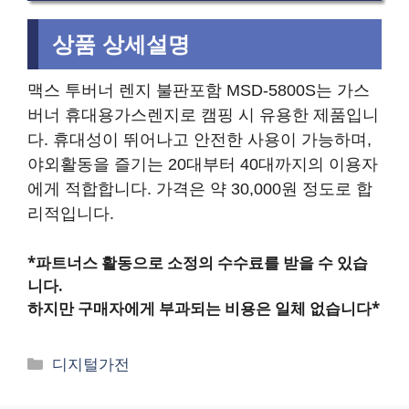
상품 상세설명
맥스 투버너 렌지 불판포함 MSD-5800S는 가스
버너 휴대용가스렌지로 캠핑 시 유용한 제품입니
다. 휴대성이 뛰어나고 안전한 사용이 가능하며,
야외활동을 즐기는 20대부터 40대까지의 이용자
에게 적합합니다. 가격은 약 30,000원 정도로 합
리적입니다.
*파트너스 활동으로 소정의 수수료를 받을 수 있습
니다.
하지만 구매자에게 부과되는 비용은 일체 없습니다*
카
디지털가전
테
고