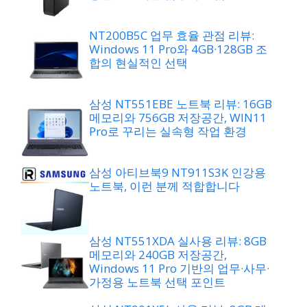
NT200B5C 업무 효율 관점 리뷰:
Windows 11 Pro와 4GB·128GB 조
합의 현실적인 선택
삼성 NT551EBE 노트북 리뷰: 16GB
메모리와 756GB 저장공간, WIN11
Pro로 꾸리는 실속형 작업 환경
삼성 아티브북9 NT911S3K 인강용
노트북, 이런 분께 적합합니다
삼성 NT551XDA 실사용 리뷰: 8GB
메모리와 240GB 저장공간,
Windows 11 Pro 기반의 업무·사무·
가정용 노트북 선택 포인트