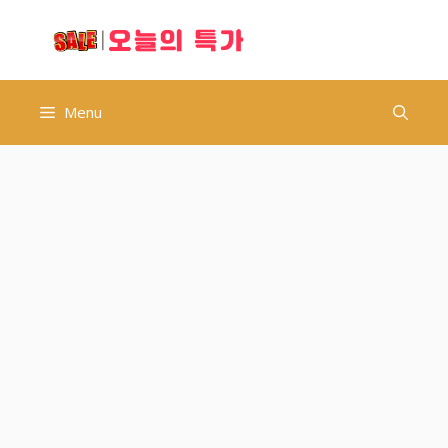
컨
오늘의 특가
텐
츠
로
건
Menu
너
뛰
기