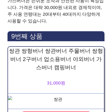
가스버너는 손쉬운 조작과 안전한 사용이 특징입
니다. 가격은 대략 30,000원 내외로 경제적이며,
주 사용 연령대는 20대부터 40대까지 다양하게
사용할 수 있습니다.
9번째 상품
쌍관 쌍형버너 쌍관버너 주물버너 쌍형
버너 2구버너 업소용버너 야외버너 가
스버너 캠핑버너
31,000원