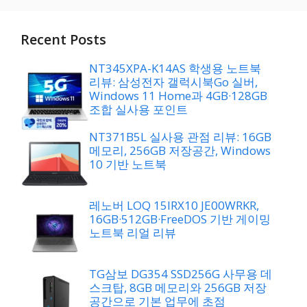
리
Recent Posts
NT345XPA-K14AS 학생용 노트북
리뷰: 삼성전자 갤럭시북Go 실버,
Windows 11 Home과 4GB·128GB
조합 실사용 포인트
NT371B5L 실사용 관점 리뷰: 16GB
메모리, 256GB 저장공간, Windows
10 기반 노트북
레노버 LOQ 15IRX10 JE00WRKR,
16GB·512GB·FreeDOS 기반 게이밍
노트북 리얼 리뷰
TG삼보 DG354 SSD256G 사무용 데
스크탑, 8GB 메모리와 256GB 저장
공간으로 기본 업무에 초점