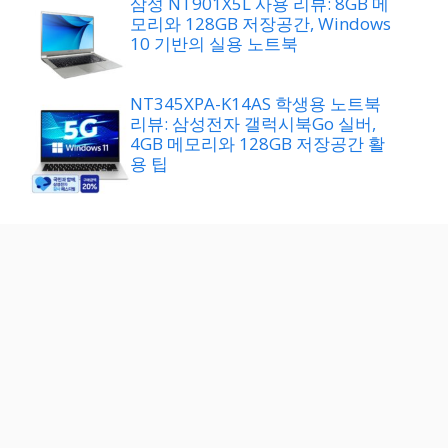
삼성 NT901X5L 사용 리뷰: 8GB 메
모리와 128GB 저장공간, Windows
10 기반의 실용 노트북
NT345XPA-K14AS 학생용 노트북
리뷰: 삼성전자 갤럭시북Go 실버,
4GB 메모리와 128GB 저장공간 활
용 팁