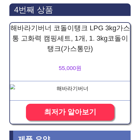
4번째 상품
해바라기버너 코돌이탱크 LPG 3kg가스
통 고화력 캠핑세트, 1개, 1. 3kg코돌이
탱크(가스통만)
55,000원
최저가 알아보기
제품 요약