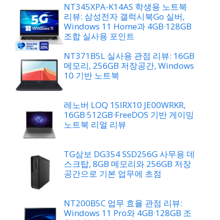
NT345XPA-K14AS 학생용 노트북
리뷰: 삼성전자 갤럭시북Go 실버,
Windows 11 Home과 4GB·128GB
조합 실사용 포인트
NT371B5L 실사용 관점 리뷰: 16GB
메모리, 256GB 저장공간, Windows
10 기반 노트북
레노버 LOQ 15IRX10 JE00WRKR,
16GB·512GB·FreeDOS 기반 게이밍
노트북 리얼 리뷰
TG삼보 DG354 SSD256G 사무용 데
스크탑, 8GB 메모리와 256GB 저장
공간으로 기본 업무에 초점
NT200B5C 업무 효율 관점 리뷰:
Windows 11 Pro와 4GB·128GB 조