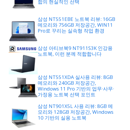
합의 현실적인 선택
삼성 NT551EBE 노트북 리뷰: 16GB
메모리와 756GB 저장공간, WIN11
Pro로 꾸리는 실속형 작업 환경
삼성 아티브북9 NT911S3K 인강용
노트북, 이런 분께 적합합니다
삼성 NT551XDA 실사용 리뷰: 8GB
메모리와 240GB 저장공간,
Windows 11 Pro 기반의 업무·사무·
가정용 노트북 선택 포인트
삼성 NT901X5L 사용 리뷰: 8GB 메
모리와 128GB 저장공간, Windows
10 기반의 실용 노트북