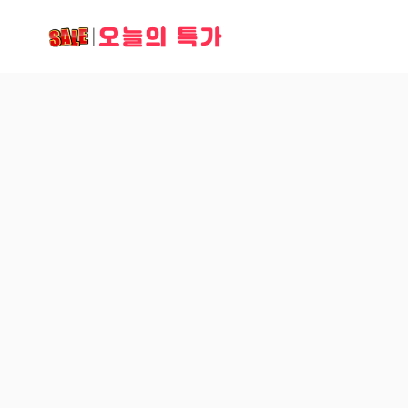
컨
오늘의 특가
텐
츠
로
건
너
뛰
기