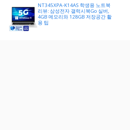
NT345XPA-K14AS 학생용 노트북
리뷰: 삼성전자 갤럭시북Go 실버,
4GB 메모리와 128GB 저장공간 활
용 팁