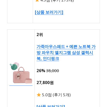
[상품 보러가기]
2위
가죽마우스패드 + 예쁜 노트북 가
방 파우치 엘지그램 삼성 갤럭시
북, 인디핑크
26%
38,000
27,800원
5.0점 (후기 5개)
[상품 보러가기]