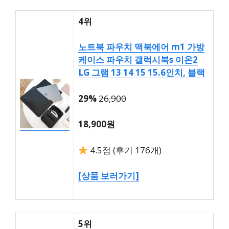
4위
노트북 파우치 맥북에어 m1 가방
케이스 파우치 갤럭시북s 이온2
LG 그램 13 14 15 15.6인치, 블랙
29%
26,900
18,900원
4.5점 (후기 176개)
[상품 보러가기]
5위