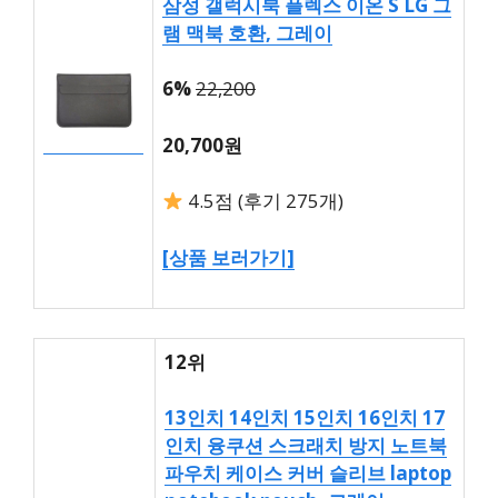
삼성 갤럭시북 플렉스 이온 S LG 그
램 맥북 호환, 그레이
6%
22,200
20,700원
4.5점 (후기 275개)
[상품 보러가기]
12위
13인치 14인치 15인치 16인치 17
인치 융쿠션 스크래치 방지 노트북
파우치 케이스 커버 슬리브 laptop