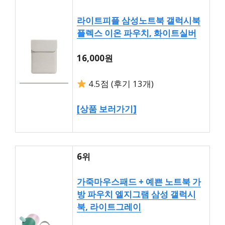
라이트피플 삼성노트북 갤럭시북
플렉스 이온 파우치, 화이트실버
16,000원
4.5점 (후기 13개)
[상품 보러가기]
6위
가죽마우스패드 + 예쁜 노트북 가
방 파우치 엘지그램 삼성 갤럭시
북, 라이트그레이