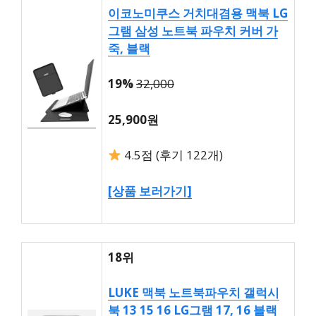
이코노미쿠스 거치대겸용 맥북 LG
그램 삼성 노트북 파우치 커버 가
죽, 블랙
19%
32,000
25,900원
4.5점 (후기 122개)
[상품 보러가기]
18위
LUKE 맥북 노트북파우치 갤럭시
북 13 15 16 LG그램 17, 16 블랙