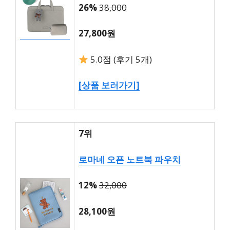
26%
38,000
27,800원
5.0점 (후기 5개)
[상품 보러가기]
7위
로마네 오픈 노트북 파우치
12%
32,000
28,100원