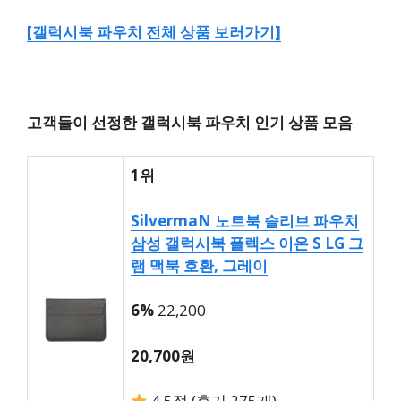
[갤럭시북 파우치 전체 상품 보러가기]
고객들이 선정한 갤럭시북 파우치 인기 상품 모음
1위
SilvermaN 노트북 슬리브 파우치
삼성 갤럭시북 플렉스 이온 S LG 그
램 맥북 호환, 그레이
6%
22,200
20,700원
4.5점 (후기 275개)