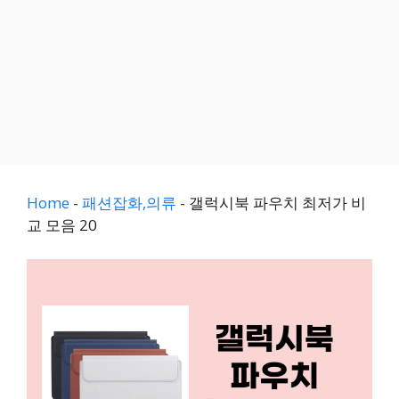
Home
-
패션잡화,의류
-
갤럭시북 파우치 최저가 비
교 모음 20