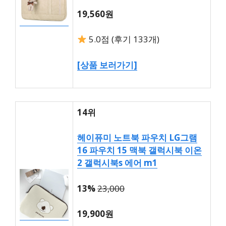
19,560원
5.0점 (후기 133개)
[상품 보러가기]
14위
헤이퓨미 노트북 파우치 LG그램
16 파우치 15 맥북 갤럭시북 이온
2 갤럭시북s 에어 m1
13%
23,000
19,900원