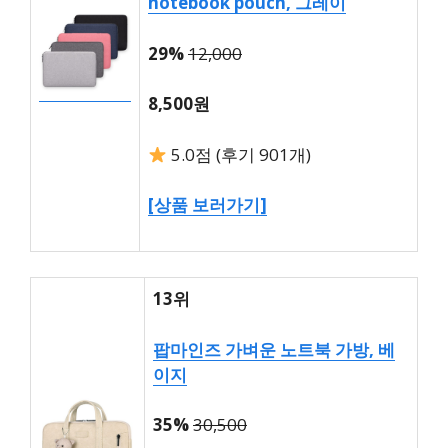
notebook pouch, 그레이
29%
12,000
8,500원
5.0점 (후기 901개)
[상품 보러가기]
13위
팝마인즈 가벼운 노트북 가방, 베
이지
35%
30,500