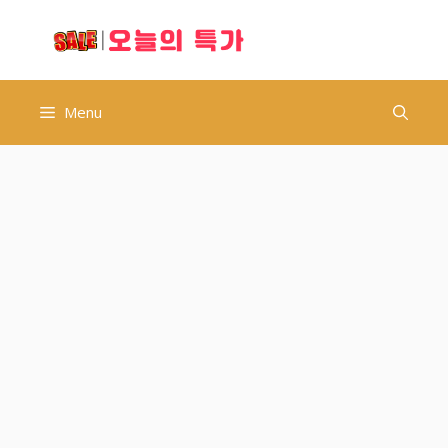
컨
오늘의 특가
텐
츠
로
건
Menu
너
뛰
기