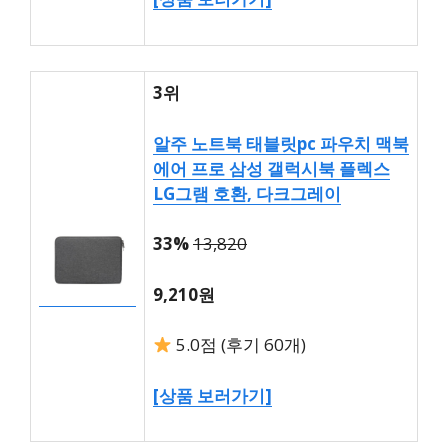
3위
알주 노트북 태블릿pc 파우치 맥북
에어 프로 삼성 갤럭시북 플렉스
LG그램 호환, 다크그레이
33%
13,820
9,210원
5.0점 (후기 60개)
[상품 보러가기]