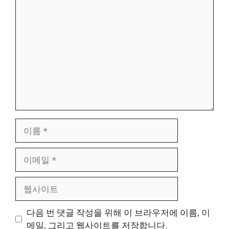
댓
글
이
름
이
메
일
웹
사
이
다음 번 댓글 작성을 위해 이 브라우저에 이름, 이
트
메일, 그리고 웹사이트를 저장합니다.