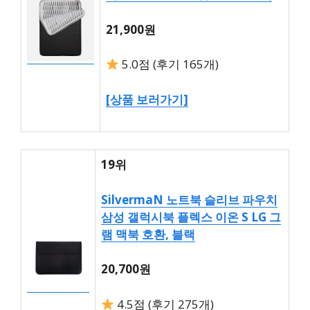
21,900원
5.0점 (후기 165개)
[상품 보러가기]
19위
SilvermaN 노트북 슬리브 파우치
삼성 갤럭시북 플렉스 이온 S LG 그
램 맥북 호환, 블랙
20,700원
4.5점 (후기 275개)