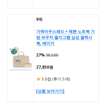
9위
가죽마우스패드 + 예쁜 노트북 가
방 파우치 엘지그램 삼성 갤럭시
북, 베이지
27%
38,500
27,850원
5.0점 (후기 5개)
[상품 보러가기]