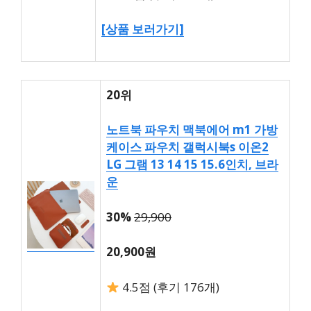
[상품 보러가기]
20위
노트북 파우치 맥북에어 m1 가방
케이스 파우치 갤럭시북s 이온2
LG 그램 13 14 15 15.6인치, 브라
운
30%
29,900
20,900원
4.5점 (후기 176개)