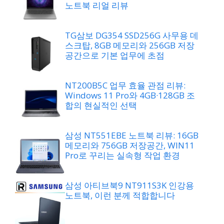
노트북 리얼 리뷰
TG삼보 DG354 SSD256G 사무용 데
스크탑, 8GB 메모리와 256GB 저장
공간으로 기본 업무에 초점
NT200B5C 업무 효율 관점 리뷰:
Windows 11 Pro와 4GB·128GB 조
합의 현실적인 선택
삼성 NT551EBE 노트북 리뷰: 16GB
메모리와 756GB 저장공간, WIN11
Pro로 꾸리는 실속형 작업 환경
삼성 아티브북9 NT911S3K 인강용
노트북, 이런 분께 적합합니다