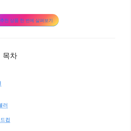
추천 상품 한 번에 살펴보기
목차
러
텀블러
콜드컵