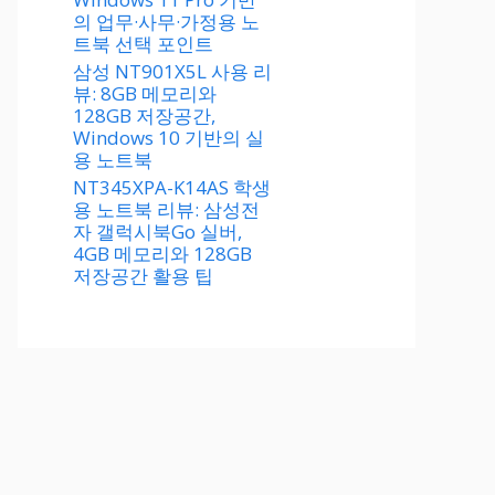
의 업무·사무·가정용 노
트북 선택 포인트
삼성 NT901X5L 사용 리
뷰: 8GB 메모리와
128GB 저장공간,
Windows 10 기반의 실
용 노트북
NT345XPA-K14AS 학생
용 노트북 리뷰: 삼성전
자 갤럭시북Go 실버,
4GB 메모리와 128GB
저장공간 활용 팁