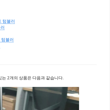
트 텀블러
블러
 텀블러
러
있는 2개의 상품은 다음과 같습니다.