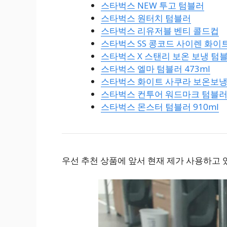
스타벅스 NEW 투고 텀블러
스타벅스 원터치 텀블러
스타벅스 리유저블 벤티 콜드컵
스타벅스 SS 콩코드 사이렌 화이
스타벅스 X 스탠리 보온 보냉 텀
스타벅스 엘마 텀블러 473ml
스타벅스 화이트 사쿠라 보온보냉
스타벅스 컨투어 워드마크 텀블
스타벅스 몬스터 텀블러 910ml
우선 추천 상품에 앞서 현재 제가 사용하고 