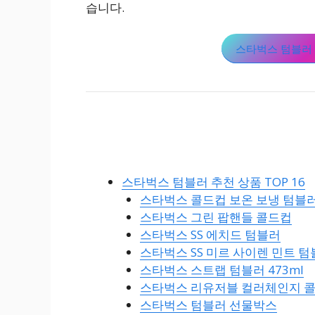
습니다.
스타벅스 텀블러 
스타벅스 텀블러 추천 상품 TOP 16
스타벅스 콜드컵 보온 보냉 텀블
스타벅스 그린 팝핸들 콜드컵
스타벅스 SS 에치드 텀블러
스타벅스 SS 미르 사이렌 민트 
스타벅스 스트랩 텀블러 473ml
스타벅스 리유저블 컬러체인지 
스타벅스 텀블러 선물박스