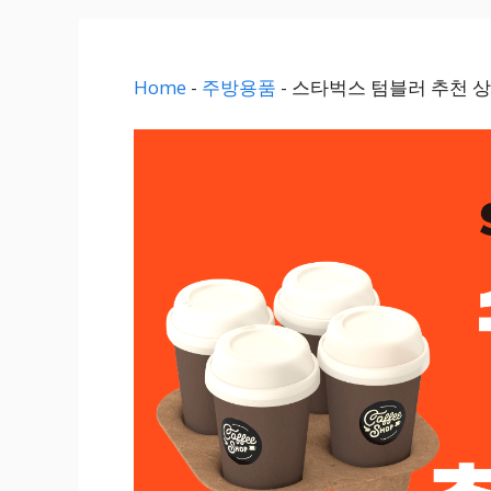
Home
-
주방용품
-
스타벅스 텀블러 추천 상품